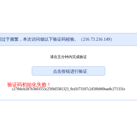
过于频繁，本次访问做以下验证码校验。（216.73.216.149）
请在五分钟内完成验证
验证码初始化失败！
c27fbbcb287b5b03553c25f9d5581323_9cd1f73107c245ffb069eae8c271331e